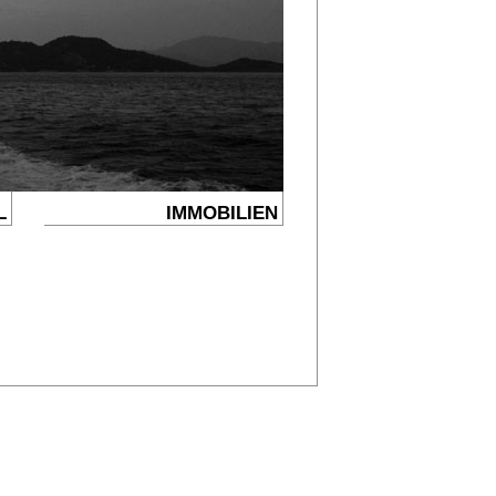
L
IMMOBILIEN